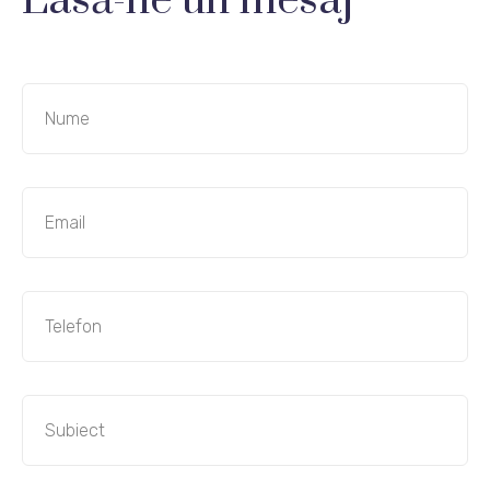
Lasă-ne un mesaj