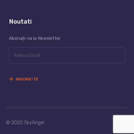
Noutati
Abonați-va la Newsletter
INSCRIE-TE
© 2020 SkyAngel