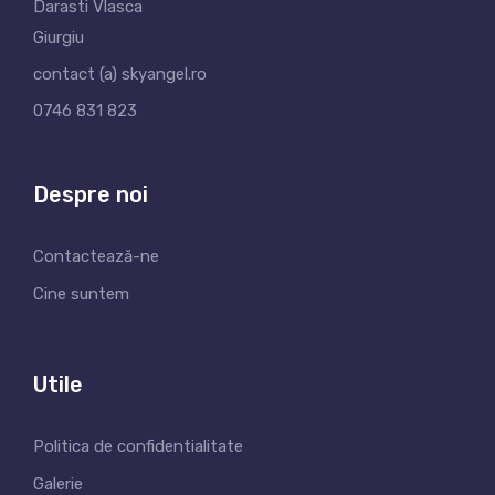
Darasti Vlasca
Giurgiu
contact (a) skyangel.ro
0746 831 823
Despre noi
Contactează-ne
Cine suntem
Utile
Politica de confidentialitate
Galerie