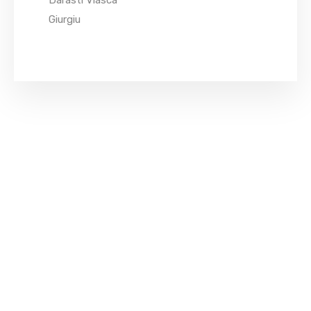
Darasti Vlasca
Giurgiu